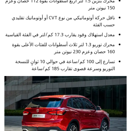
محرك بنزين 1.5 لتر أربع أسطوانات بقوة 112 حصان وعزم
150 نيوتن متر
ناقل حركة أوتوماتيكي من نوع CVT أو أوتوماتيك تقليدي
حسب الفئة
معدل استهلاك وقود يقارب 17.3 كم/لتر في الفئة القياسية
محرك توربو 1.3 لتر ثلاث أسطوانات للفئات الأعلى بقوة
160 حصان وعزم 230 نيوتن متر
تسارع إلى 100 كم/ساعة في حوالي 10 ثوانٍ للنسخة
التوربو وسرعة قصوى تقارب 185 كم/ساعة