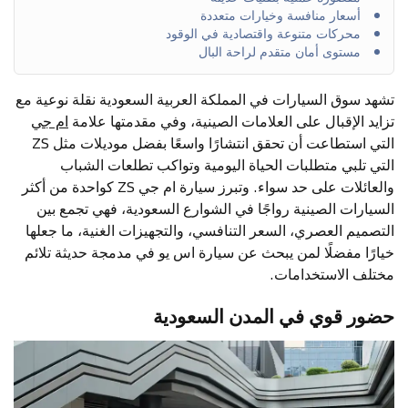
أسعار منافسة وخيارات متعددة
محركات متنوعة واقتصادية في الوقود
مستوى أمان متقدم لراحة البال
تشهد سوق السيارات في المملكة العربية السعودية نقلة نوعية مع
تزايد الإقبال على العلامات الصينية، وفي مقدمتها علامة
ام جي
التي استطاعت أن تحقق انتشارًا واسعًا بفضل موديلات مثل ZS
التي تلبي متطلبات الحياة اليومية وتواكب تطلعات الشباب
والعائلات على حد سواء. وتبرز سيارة ام جي ZS كواحدة من أكثر
السيارات الصينية رواجًا في الشوارع السعودية، فهي تجمع بين
التصميم العصري، السعر التنافسي، والتجهيزات الغنية، ما جعلها
خيارًا مفضلًا لمن يبحث عن سيارة اس يو في مدمجة حديثة تلائم
مختلف الاستخدامات.
حضور قوي في المدن السعودية