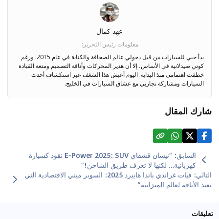
عهد كمال
معلومات رئيس التحرير
:
بدأ حبي للسيارات من قبل دخولي عالم الصحافة والكتابة في عام 2015. ورغم
كوني صيدلانية في الأساس، إلا أن هدير المحركات وأناقة التصميم ومتعة القيادة
خطفت اهتمامي منذ البداية. اليوم أعيش هذا الشغف عبر استكشاف أحدث
السيارات ومشاركة تجاربي مع عشاق السيارات في الخليج.
شارك المقال
السابق
:
“نيسان قشقاي E‑Power 2025: SUV تقود كسيارة
كهربائية… لكنها لا تعرف طريق الشاحن!”
التالي
:
فيات غراندي باندا هايبرد 2025: السوبر ميني الاقتصادية التي
تعيد الأناقة لعالم الميزانية”
تعليقات