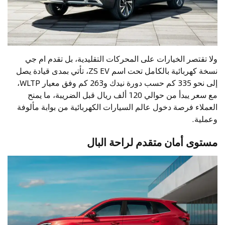
ولا تقتصر الخيارات على المحركات التقليدية، بل تقدم ام جي
نسخة كهربائية بالكامل تحت اسم ZS EV، تأتي بمدى قيادة يصل
إلى نحو 335 كم حسب دورة نيدك و263 كم وفق معيار WLTP،
مع سعر يبدأ من حوالي 120 ألف ريال قبل الضريبة، ما يمنح
العملاء فرصة دخول عالم السيارات الكهربائية من بوابة مألوفة
وعملية.
مستوى أمان متقدم لراحة البال