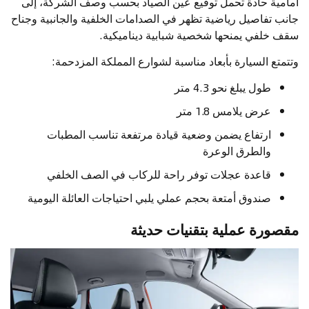
أمامية حادة تحمل توقيع عين الصياد بحسب وصف الشركة، إلى
جانب تفاصيل رياضية تظهر في الصدامات الخلفية والجانبية وجناح
سقف خلفي يمنحها شخصية شبابية ديناميكية.
وتتمتع السيارة بأبعاد مناسبة لشوارع المملكة المزدحمة:
طول يبلغ نحو 4.3 متر
عرض يلامس 1.8 متر
ارتفاع يضمن وضعية قيادة مرتفعة تناسب المطبات
والطرق الوعرة
قاعدة عجلات توفر راحة للركاب في الصف الخلفي
صندوق أمتعة بحجم عملي يلبي احتياجات العائلة اليومية
مقصورة عملية بتقنيات حديثة