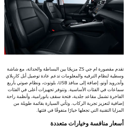
تقدم مقصورة ام جي ZS مزيجًا بين البساطة والحداثة، مع شاشة
وسطية لنظام الترفيه والمعلومات تدعم عادة توصيل أبل كاربلاي
وأندرويد أوتو، إضافة إلى منافذ USB، بلوتوث، ونظام صوتي بأربع
سماعات في الفئات الأساسية. وتتوفر تجهيزات أعلى في الفئات
الفاخرة تشمل مقاعد جلدية، فتحة سقف بانورامية، وأنظمة راحة
إضافية لتعزيز تجربة الركاب. وتأتي السيارة بقائمة طويلة من
المزايا التقنية التي تجعلها خيارًا متفوقًا في فئتها.
أسعار منافسة وخيارات متعددة