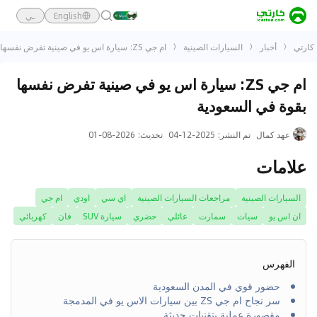
English
ـي
كارتي
أخبار
السيارات الصينية
ام جي ZS: سيارة اس يو في صينية تفرض نفسها بقوة في السعودية
ام جي ZS: سيارة اس يو في صينية تفرض نفسها
بقوة في السعودية
عهد كمال
تم النشر
:
2025-12-04
تحديث
:
2026-08-01
علامات
السيارات الصينية
مراجعات السيارات الصينية
اي سي
اودي
ام جي
ان اس يو
سيات
سمارت
عائلي
حضري
سيارة SUV
فان
كهربائي
الفهرس
حضور قوي في المدن السعودية
سر نجاح ام جي ZS بين سيارات الاس يو في المدمجة
مقصورة عملية بتقنيات حديثة