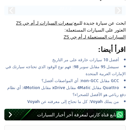
20
/
2
ابحث عن سيارة جديدة للبيع
:
سعرات السيارات لـ أم جي ZS
العثور على السيارات المستعملة
:
السيارات المستعملة لـ أم جي ZS
اقرأ أيضا
:
أفضل 10 سيارات خارقة على مر التاريخ
سبيشل 95 مقابل سوبر 98: فهم نوع الوقود الذي تحتاجه سيارتك في
الإمارات العربية المتحدة
GCC مقابل non-GCC: أي المواصفات أفضل؟
Quattro مقابل 4Matic مقابل xDrive مقابل 4Motion: أي نظام
دفع رباعي هو الأفضل للصحراء؟
من يملك Voyah: كل ما تحتاج إلى معرفته عن Voyah
تابع قناة كارتي لمعرفة آخر أخبار السيارات