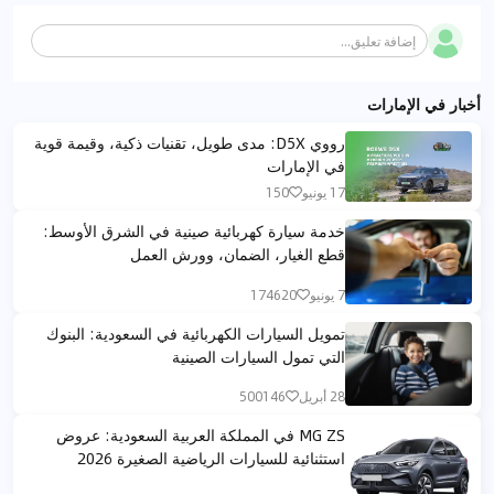
إضافة تعليق...
أخبار في الإمارات
رووي D5X: مدى طويل، تقنيات ذكية، وقيمة قوية
في الإمارات
17 يونيو
150
خدمة سيارة كهربائية صينية في الشرق الأوسط:
قطع الغيار، الضمان، وورش العمل
7 يونيو
174620
تمويل السيارات الكهربائية في السعودية: البنوك
التي تمول السيارات الصينية
28 أبريل
500146
MG ZS في المملكة العربية السعودية: عروض
استثنائية للسيارات الرياضية الصغيرة 2026