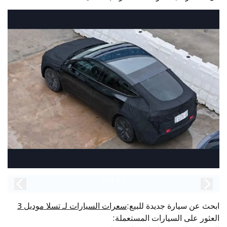
100
/
2
ابحث عن سيارة جديدة للبيع
:
سعرات السيارات لـ تسلا موديل 3
العثور على السيارات المستعملة
: