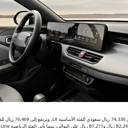
وتبدأ أسعار كيا K3 2025 من 