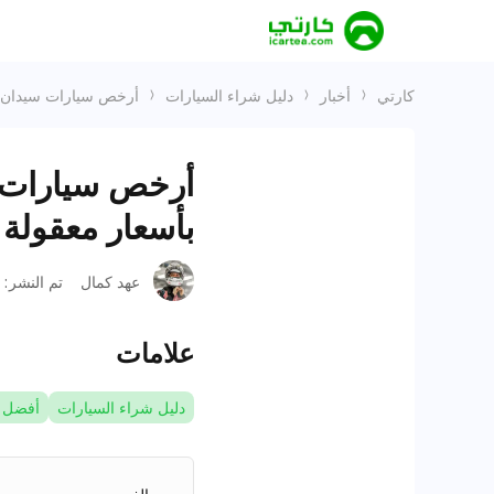
كارتي
أخبار
دليل شراء السيارات
أرخص سيارات سيدان كورية 2025 في السعودية: خيارات عصر
بأسعار معقولة
عهد كمال
تم النشر
:
علامات
دليل شراء السيارات
أفضل 