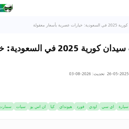
ية بأسعار معقولة
أرخص سيارات سيدان كورية 2025 ف
2025-05-26
تحديث
:
2026-08-03
سيارة
اي سي
اودي
فورد
هيونداي
كيا
ان اس يو
سيات
سمارت