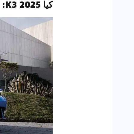
كيا K3 2025: تصميم عصري وأداء اقتصادي