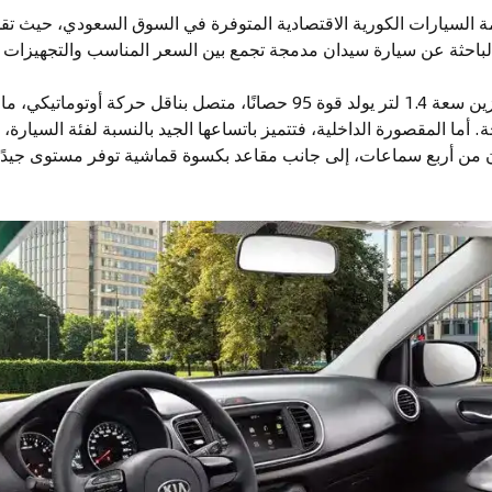
قائمة السيارات الكورية الاقتصادية المتوفرة في السوق السعودي، حيث تقدم 
الباحثة عن سيارة سيدان مدمجة تجمع بين السعر المناسب والتجهيزات 
تعتمد بيجاس على محرك بنزين سعة 1.4 لتر يولد قوة 95 حصانًا، متصل بناقل حر
 أما المقصورة الداخلية، فتتميز باتساعها الجيد بالنسبة لفئة السيارة
من أربع سماعات، إلى جانب مقاعد بكسوة قماشية توفر مستوى جيدًا م