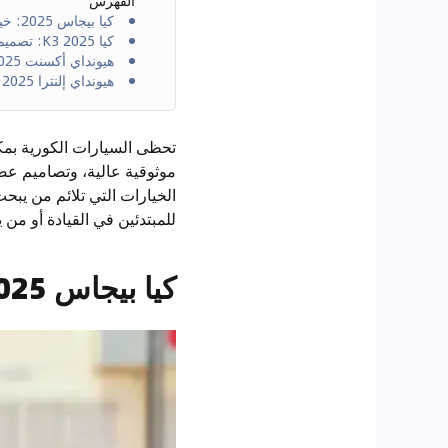
الفهرس
كيا بيجاس 2025: خيار اقتصادي يلائم الشباب والعائلات الصغيرة
كيا K3 2025: تصميم عصري وأداء اقتصادي
هيونداي أكسنت 2025: سيدان اقتصادية بطابع عملي وتجهيزات متطورة
هيونداي إلنترا 2025: الأناقة والراحة في سيارة متوسطة الحجم
تحظى السيارات الكورية بمكا
الخيارات التي تلائم من يبح
للمبتدئين في القيادة أو من 
كيا بيجاس 2025: خيار اقتصادي يلائم الشباب والعائلات الصغيرة