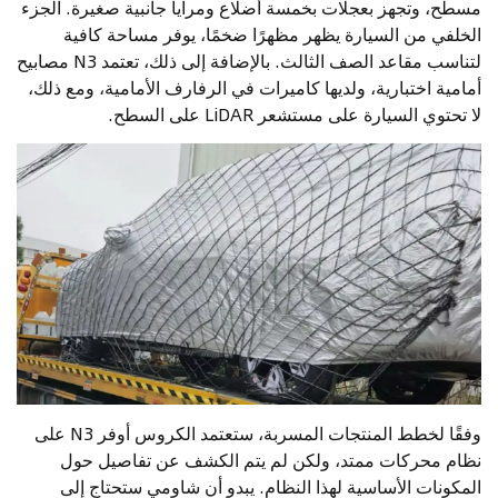
مسطح، وتجهز بعجلات بخمسة أضلاع ومرايا جانبية صغيرة. الجزء
الخلفي من السيارة يظهر مظهرًا ضخمًا، يوفر مساحة كافية
لتناسب مقاعد الصف الثالث. بالإضافة إلى ذلك، تعتمد N3 مصابيح
أمامية اختبارية، ولديها كاميرات في الرفارف الأمامية، ومع ذلك،
لا تحتوي السيارة على مستشعر LiDAR على السطح.
وفقًا لخطط المنتجات المسربة، ستعتمد الكروس أوفر N3 على
نظام محركات ممتد، ولكن لم يتم الكشف عن تفاصيل حول
المكونات الأساسية لهذا النظام. يبدو أن شاومي ستحتاج إلى