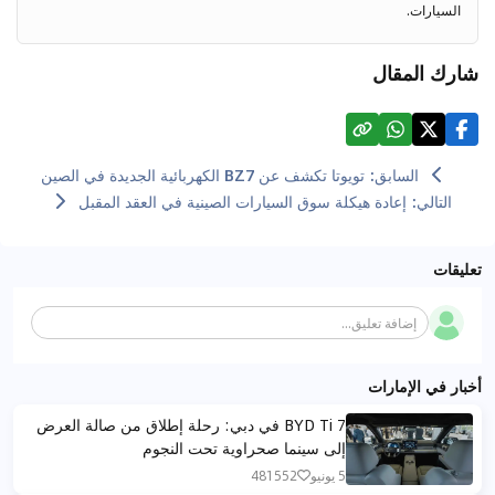
السيارات.
شارك المقال
السابق
:
تويوتا تكشف عن BZ7 الكهربائية الجديدة في الصين
التالي
:
إعادة هيكلة سوق السيارات الصينية في العقد المقبل
تعليقات
إضافة تعليق...
أخبار في الإمارات
BYD Ti 7 في دبي: رحلة إطلاق من صالة العرض
إلى سينما صحراوية تحت النجوم
5 يونيو
481552