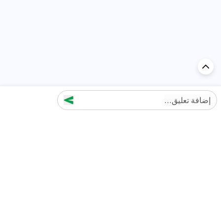
إضافة تعليق...
اكتشف السيارة في
الإمارات
تقييمات السيارات الشائعة حسب
تقييمات السيارات الشهيرة حسب
الماركة
السلسلة
تويوتا
جيتور T2 مراجعات
جيتور
جيتور اندفاع مراجعات
نيسان
نيسان باترول مراجعات
كيا
فورد منطقة فورد مراجعات
فورد
جيتور T1 مراجعات
بي إم دبليو
بورشه بورش 911 مراجعات