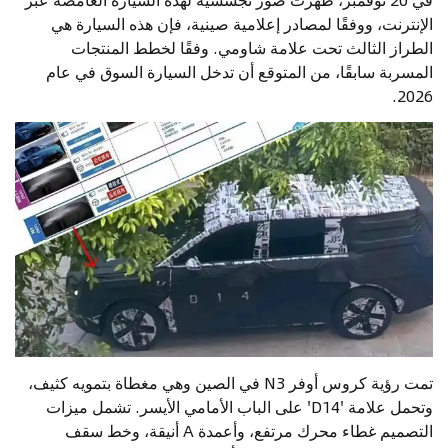
الإنترنت، ووفقًا لمصادر إعلامية صينية، فإن هذه السيارة هي
الطراز الثالث تحت علامة شاومي. وفقًا لخطط المنتجات
المسربة سابقًا، من المتوقع أن تدخل السيارة السوق في عام
2026.
تمت رؤية كروس أوفر N3 في الصين وهي مغطاة بتمويه كثيف،
وتحمل علامة 'D14' على الباب الأمامي الأيسر. تشمل ميزات
التصميم غطاء محرك مرتفع، وأعمدة A أنيقة، وخط سقف