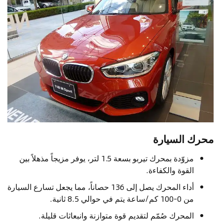
محرك السيارة
مزوّدة بمحرك تيربو بسعة 1.5 لتر، يوفر مزيجاً مذهلاً بين
القوة والكفاءة.
أداء المحرك يصل إلى 136 حصاناً، مما يجعل تسارع السيارة
من 0-100 كم/ساعة يتم في حوالي 8.5 ثانية.
المحرك صُمّم لتقديم قوة متوازنة وانبعاثات قليلة.