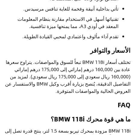
تأتي بداخلية أنيقة وفخمة للغاية تنافس مرسيدس.
تقنياتها أسهل في الاستخدام مقارنة بنظام المعلومات
المعقد في أودي A3، مما يمنحها ميزة تنافسية.
تقدم آداء مألوف واعتمادي لمحبي القيادة الطويلة.
الأسعار والتوافر
تختلف أسعار BMW 118i تبعاً للسوق والمواصفات. يتراوح سعرها
عادة بين 160,000 درهم إماراتي إلى 175,000 درهم إماراتي
(160,000 ريال سعودي إلى 175,000 ريال سعودي). لمزيد من
التفاصيل الدقيقة، يُنصح بزيارة أقرب وكيل BMW والاستفسار عن
العروض الحالية والمواصفات المتوفرة.
FAQ
ما هي قوة محرك BMW 118i؟
BMW 118i مزودة بمحرك تيربو بسعة 1.5 لتر، ينتج قدرة تصل إلى