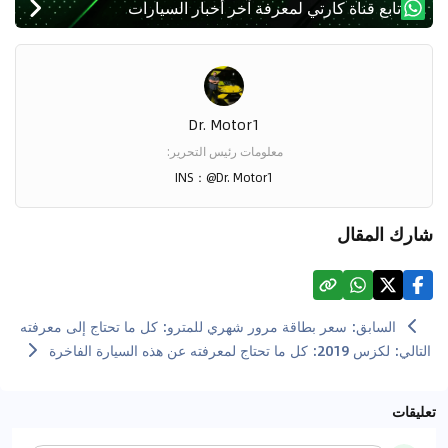
تابع قناة كارتي لمعرفة آخر أخبار السيارات
Dr. Motor1
معلومات رئيس التحرير
:
INS：@Dr. Motor1
شارك المقال
السابق
:
سعر بطاقة مرور شهري للمترو: كل ما تحتاج إلى معرفته
التالي
:
لكزس 2019: كل ما تحتاج لمعرفته عن هذه السيارة الفاخرة
تعليقات