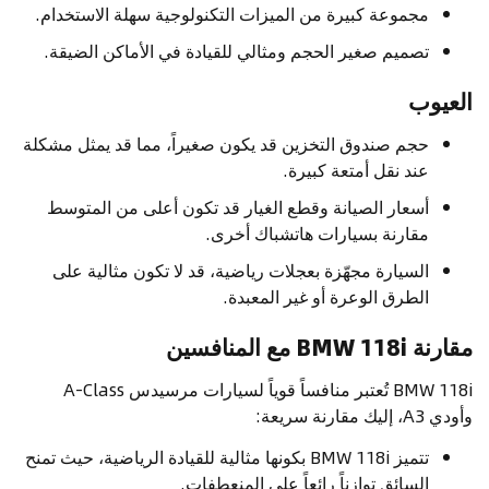
مجموعة كبيرة من الميزات التكنولوجية سهلة الاستخدام.
تصميم صغير الحجم ومثالي للقيادة في الأماكن الضيقة.
العيوب
حجم صندوق التخزين قد يكون صغيراً، مما قد يمثل مشكلة
عند نقل أمتعة كبيرة.
أسعار الصيانة وقطع الغيار قد تكون أعلى من المتوسط
مقارنة بسيارات هاتشباك أخرى.
السيارة مجهّزة بعجلات رياضية، قد لا تكون مثالية على
الطرق الوعرة أو غير المعبدة.
مقارنة BMW 118i مع المنافسين
BMW 118i تُعتبر منافساً قوياً لسيارات مرسيدس A-Class
وأودي A3، إليك مقارنة سريعة:
تتميز BMW 118i بكونها مثالية للقيادة الرياضية، حيث تمنح
السائق توازناً رائعاً على المنعطفات.