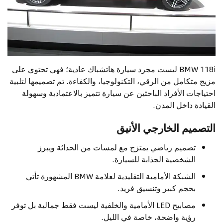
BMW 118i ليست مجرد سيارة هاتشباك عادية؛ فهي تحتوي على
مزيج متكامل من الرقي، التكنولوجيا، والكفاءة. تم تصميمها لتلبية
احتياجات الأفراد الباحثين عن سيارة تتميز بالاعتمادية وسهولة
القيادة داخل المدن.
التصميم الخارجي الأنيق
تصميم رياضي يمتزج مع لمسات من الحداثة ويبرز
الشخصية الجذابة للسيارة.
الشبكة الأمامية التقليدية لعلامة BMW المشهورة تأتي
بحجم كبير وتنسيق فريد.
مصابيح LED الأمامية والخلفية ليست فقط جمالية بل توفر
رؤية واضحة، خاصة في الليل.