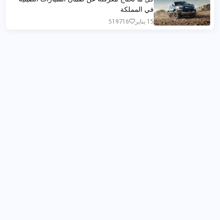
في المملكة
15 يناير
519716