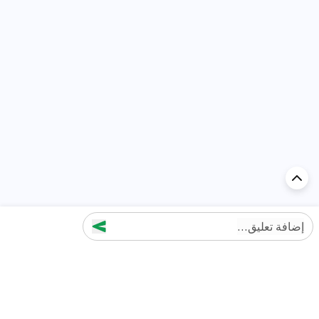
إضافة تعليق...
اكتشف السيارة في
الإمارات
تقييمات السيارات الشائعة حسب
تقييمات السيارات الشهيرة حسب
الماركة
السلسلة