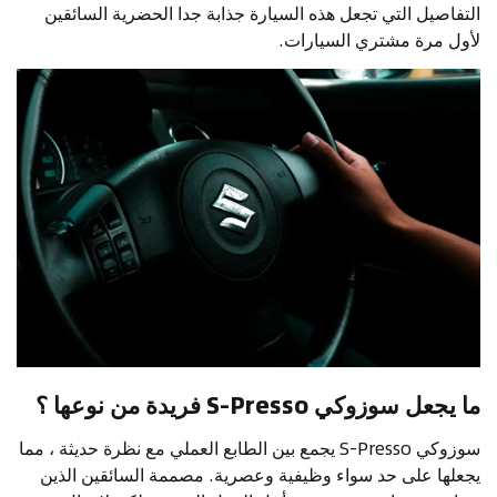
التفاصيل التي تجعل هذه السيارة جذابة جدا الحضرية السائقين
لأول مرة مشتري السيارات.
ما يجعل سوزوكي S-Presso فريدة من نوعها ؟
سوزوكي S-Presso يجمع بين الطابع العملي مع نظرة حديثة ، مما
يجعلها على حد سواء وظيفية وعصرية. مصممة السائقين الذين