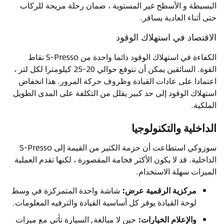
البسيطة و الأسطح غير المستوية ، ضمان رحلة مريحة للركاب
حتى أثناء العادية يسافر.
الاقتصاد في استهلاك الوقود
الكفاءة في استهلاك الوقود دائما واحدة من S-Presso نقاط
القوة. السائقين يمكن أن نتوقع حوالي 20-25 كيلومترا لكل لتر ،
اعتمادا على عادات القيادة وظروف حركة المرور. هذا انخفاض
استهلاك الوقود إلى حد كبير يقلل من التكلفة على المدى الطويل
الملكية.
الداخلية والتكنولوجيا
سوزوكي استطاعت أن حزمة الكثير من القيمة إلى S-Presso
الداخلية. قد لا يكون الأكثر فخامة المقصورة ، لكنها تقدم العملية
الميزات سهلة الاستخدام.
مركزية الرقمية عرض:
شاشة واحدة المتمركزة في وسط
لوحة القيادة يوفر كل أساسية القيادة والترفيه المعلومات.
والإعلام الخيارات:
حين لا مبالغة, السيارة تأتي مع ميزات