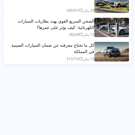
20 يناير
585015
الشحن السريع القوي يهدد بطاريات السيارات
الكهربائية: كيف يؤثر على عمرها؟
15 يناير
28268
كل ما تحتاج معرفته عن ضمان السيارات الصينية
في المملكة
15 يناير
519716