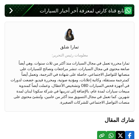
تابع قناة كارتي لمعرفة آخر أخبار السيارات
تمارا شلق
معلومات رئيس التحرير
:
تمارا محررة تعمل في مجال السيارات منذ أكثر من ثلاث سنوات. وهي أيضاً
صانعة محتوى في مجال السيارات، تنشر مراجعات ونصائح للسيارات على
منصاتها للتواصل الاجتماعي. حاصلة على شهادة في الترجمة، وتعمل أيضاً
كمترجمة مستقلة، وكاتبة إعلانات، ومؤدية صوتية، ومحررة فيديو. خضعت لدورات
في أجهزة فحص السيارات OBD وتشخيص الأعطال، وعملت أيضاً كمندوبة
مبيعات سيارات لمدة عام، بالإضافة إلى تدريبها في شركة سكودا لبنان لمدة
شهرين. كما تعمل في مجال التسويق منذ أكثر من عامين، وتُنشئ محتوى على
منصات التواصل الاجتماعي للشركات الصغيرة.
شارك المقال