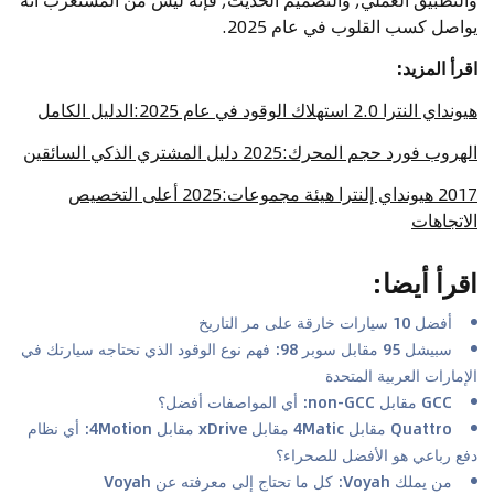
يواصل كسب القلوب في عام 2025.
اقرأ المزيد:
هيونداي النترا 2.0 استهلاك الوقود في عام 2025:الدليل الكامل
الهروب فورد حجم المحرك:2025 دليل المشتري الذكي السائقين
2017 هيونداي إلنترا هيئة مجموعات:2025 أعلى التخصيص
الاتجاهات
اقرأ أيضا
:
أفضل 10 سيارات خارقة على مر التاريخ
سبيشل 95 مقابل سوبر 98: فهم نوع الوقود الذي تحتاجه سيارتك في
الإمارات العربية المتحدة
GCC مقابل non-GCC: أي المواصفات أفضل؟
Quattro مقابل 4Matic مقابل xDrive مقابل 4Motion: أي نظام
دفع رباعي هو الأفضل للصحراء؟
من يملك Voyah: كل ما تحتاج إلى معرفته عن Voyah