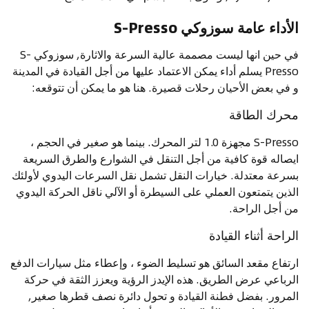
الأداء عامة سوزوكي S-Presso
في حين انها ليست مصممة عالية السرعة والاثارة, سوزوكي S-
Presso يسلم أداء يمكن الاعتماد عليها من أجل القيادة في المدينة
و في بعض الأحيان رحلات قصيرة. هنا هو ما يمكن أن تتوقعه:
محرك الطاقة
S-Presso مجهزة 1.0 لتر المحرك. بينما هو صغير في الحجم ،
ايصاله قوة كافية من أجل التنقل في الشوارع والطرق السريعة
بسرعة معتدلة. خيارات النقل تشمل نقل السرعات اليدوي لأولئك
الذين يتمتعون العملي على السيطرة أو الآلي ناقل الحركة اليدوي
من أجل الراحة.
الراحة أثناء القيادة
ارتفاع مقعد السائق هو تسليط الضوء ، وإعطاء مثل سيارات الدفع
الرباعي عرض الطريق. هذه الإيدز الرؤية ويعزز الثقة في حركة
المرور. بفضل فطنة القيادة و تحول دائرة نصف قطرها صغير,