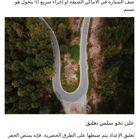
صف السيارة في الأماكن الضيقة أو إجراء سريع U-يتحول هو
نسيم.
على نحو سلس تعليق
تعليق الإعداد يتم ضبطها على الطرق الحضرية. فإنه يمتص الحفر