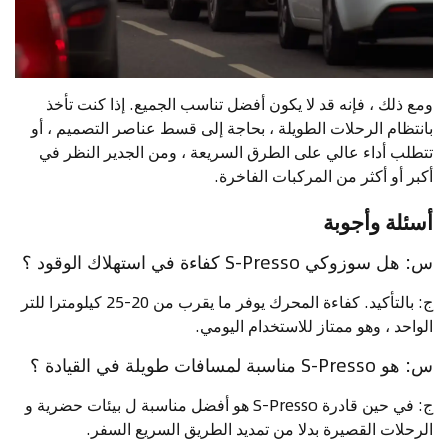
ومع ذلك ، فإنه قد لا يكون أفضل تناسب الجميع. إذا كنت تأخذ
بانتظام الرحلات الطويلة ، بحاجة إلى قسط عناصر التصميم ، أو
تتطلب أداء عالي على الطرق السريعة ، ومن الجدير النظر في
أكبر أو أكثر من المركبات الفاخرة.
أسئلة وأجوبة
س: هل سوزوكي S-Presso كفاءة في استهلاك الوقود ؟
ج: بالتأكيد. كفاءة المحرك يوفر ما يقرب من 20-25 كيلومترا للتر
الواحد ، وهو ممتاز للاستخدام اليومي.
س: هو S-Presso مناسبة لمسافات طويلة في القيادة ؟
ج: في حين قادرة S-Presso هو أفضل مناسبة ل بيئات حضرية و
الرحلات القصيرة بدلا من تمديد الطريق السريع السفر.