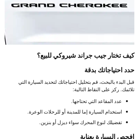
كيف تختار جيب جراند شيروكي للبيع؟
حدد احتياجاتك بدقة
قبل البدء بالبحث، قم بتحليل احتياجاتك لتحديد السيارة التي
تلائمك. ركز على النقاط التالية:
عدد المقاعد التي تحتاجها.
استخدام السيارة إما للمدينة أو للرحلات الوعرة.
تفضيلك لنوع المحرك سواء ديزل أو بنزين.
افحص السيارة بعناية