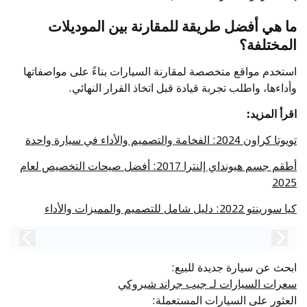
ما هي أفضل طريقة للمقارنة بين الموديلات
المختلفة؟
استخدم مواقع متخصصة لمقارنة السيارات بناءً على مواصفاتها
وأداءها، واطلب تجربة قيادة قبل اتخاذ القرار النهائي.
اقرأ المزيد:
تويوتا كراون 2024: الفخامة والتصميم والأداء في سيارة واحدة
أطقم جسم هيونداي إلنترا 2017: أفضل صيحات التخصيص لعام
2025
كيا سورينتو 2022: دليل شامل للتصميم والمميزات والأداء
100
/
2
ابحث عن سيارة جديدة للبيع
:
سعرات السيارات لـ جيب جراند شيروكي
العثور على السيارات المستعملة
: