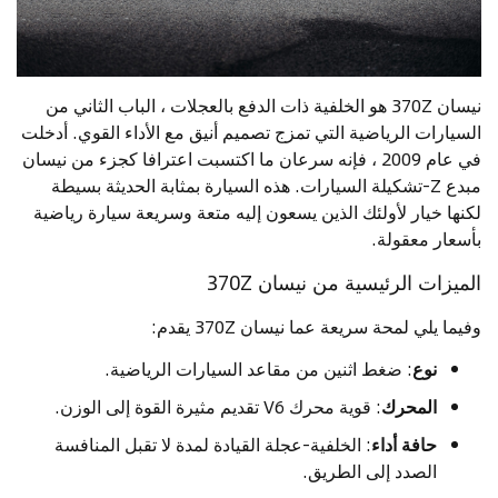
نيسان 370Z هو الخلفية ذات الدفع بالعجلات ، الباب الثاني من
السيارات الرياضية التي تمزج تصميم أنيق مع الأداء القوي. أدخلت
في عام 2009 ، فإنه سرعان ما اكتسبت اعترافا كجزء من نيسان
مبدع Z-تشكيلة السيارات. هذه السيارة بمثابة الحديثة بسيطة
لكنها خيار لأولئك الذين يسعون إليه متعة وسريعة سيارة رياضية
بأسعار معقولة.
الميزات الرئيسية من نيسان 370Z
وفيما يلي لمحة سريعة عما نيسان 370Z يقدم:
نوع
: ضغط اثنين من مقاعد السيارات الرياضية.
المحرك
: قوية محرك V6 تقديم مثيرة القوة إلى الوزن.
حافة أداء
: الخلفية-عجلة القيادة لمدة لا تقبل المنافسة
الصدد إلى الطريق.