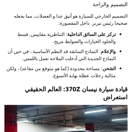
التصميم والراحة
التصميم الخارجي للسيارة هو أنيق جدا و العضلات, مما يجعله
صحيحا رئيس تيرنر. داخل المقصورة:
تركز على السائق الداخلية
: التناظرية مقاييس, قسط
والجلود الخيارات والضوابط مريح.
والإعلام
: النماذج السابقة قد النظم الأساسية ، في حين أن
النماذج الجديدة التي أدخلت الملاحة تعمل باللمس.
الشحن
: مساحة محدودة (كما هو متوقع من مقاعد) ، ولكن
مثالية رحلات عطلة نهاية الأسبوع.
قيادة سيارة نيسان 370Z: العالم الحقيقي
استعراض