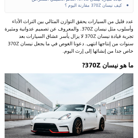
كيف نيسان 370Z مقارنة اليوم ؟
عدد قليل من السيارات يحقق التوازن المثالي بين التراث الأداء
وأسلوب مثل نيسان 370Z. والمعروف عن تصميم عدوانية ومثيرة
تجربة قيادة نيسان 370Z لا يزال يأسر عشاق السيارات بعد
سنوات من إنتاجها انتهى. دعونا الغوص في ما يجعل نيسان 370Z
خاص جدا من إنشائها إلى إرث اليوم.
ما هو نيسان 370Z?