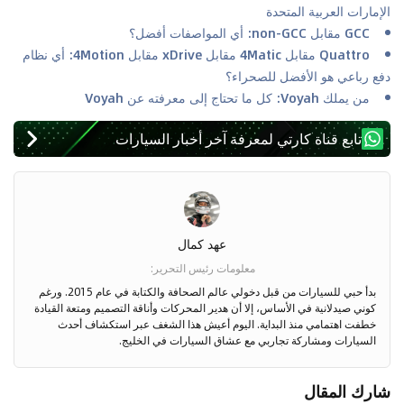
الإمارات العربية المتحدة
GCC مقابل non-GCC: أي المواصفات أفضل؟
Quattro مقابل 4Matic مقابل xDrive مقابل 4Motion: أي نظام
دفع رباعي هو الأفضل للصحراء؟
من يملك Voyah: كل ما تحتاج إلى معرفته عن Voyah
تابع قناة كارتي لمعرفة آخر أخبار السيارات
عهد كمال
معلومات رئيس التحرير
:
بدأ حبي للسيارات من قبل دخولي عالم الصحافة والكتابة في عام 2015. ورغم
كوني صيدلانية في الأساس، إلا أن هدير المحركات وأناقة التصميم ومتعة القيادة
خطفت اهتمامي منذ البداية. اليوم أعيش هذا الشغف عبر استكشاف أحدث
السيارات ومشاركة تجاربي مع عشاق السيارات في الخليج.
شارك المقال