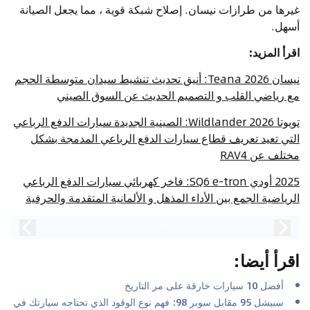
غيرها من طرازات نيسان. إصلاح شبكة قوية ، مما يجعل الصيانة
أسهل.
اقرأ المزيد:
نيسان Teana 2026: أنيق تحديث تنشيط سيدان متوسطة الحجم
مع رياضي القلب و التصميم الحديث عن السوق الصيني
تويوتا Wildlander 2026: الصينية الجديدة سيارات الدفع الرباعي
التي تعيد تعريف قطاع سيارات الدفع الرباعي المدمجة بشكل
مختلف عن RAV4
2025 أودي SQ6 e-tron: فاخر كهربائي سيارات الدفع الرباعي
الرياضية الجمع بين الأداء المذهل و الألمانية المتقدمة والحرفية
1
/
2
اقرأ أيضا
:
أفضل 10 سيارات خارقة على مر التاريخ
سبيشل 95 مقابل سوبر 98: فهم نوع الوقود الذي تحتاجه سيارتك في