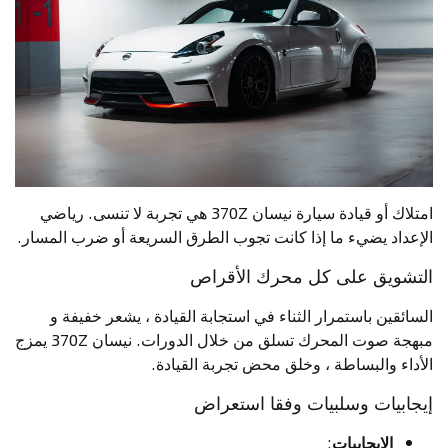
امتلاك أو قيادة سيارة نيسان 370Z هي تجربة لا تنسى. رياضي
الإعداد يضيء ما إذا كانت تجوب الطرق السريعة أو ضرب المسار.
التشويق على كل محرك الأقراص
السائقين باستمرار الثناء في استجابة القيادة ، يشعر خفيفة و
مبهجة صوت المحرك تسلق من خلال الدورات. نيسان 370Z يمزج
الأداء والبساطة ، وخلق محض تجربة القيادة.
إيجابيات وسلبيات وفقا استعراض
الايجابيات
: