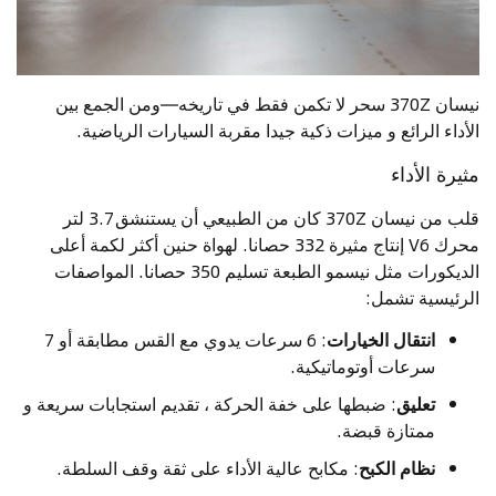
نيسان 370Z سحر لا تكمن فقط في تاريخه—ومن الجمع بين
الأداء الرائع و ميزات ذكية جيدا مقربة السيارات الرياضية.
مثيرة الأداء
قلب من نيسان 370Z كان من الطبيعي أن يستنشق 3.7 لتر
محرك V6 إنتاج مثيرة 332 حصانا. لهواة حنين أكثر لكمة أعلى
الديكورات مثل نيسمو الطبعة تسليم 350 حصانا. المواصفات
الرئيسية تشمل:
انتقال الخيارات
: 6 سرعات يدوي مع القس مطابقة أو 7
سرعات أوتوماتيكية.
تعليق
: ضبطها على خفة الحركة ، تقديم استجابات سريعة و
ممتازة قبضة.
نظام الكبح
: مكابح عالية الأداء على ثقة وقف السلطة.