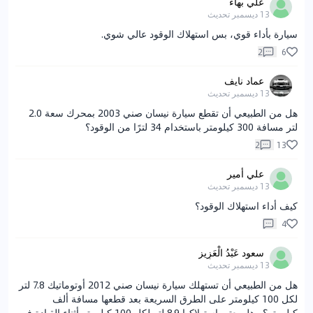
علي بهاء
13 ديسمبر
تحديث
سيارة بأداء قوي، بس استهلاك الوقود عالي شوي.
2
6
عماد نايف
13 ديسمبر
تحديث
هل من الطبيعي أن تقطع سيارة نيسان صني 2003 بمحرك سعة 2.0
لتر مسافة 300 كيلومتر باستخدام 34 لترًا من الوقود؟
2
13
علي أمير
13 ديسمبر
تحديث
كيف أداء استهلاك الوقود؟
4
سعود عَبْدُ الْعَزِيز
13 ديسمبر
تحديث
هل من الطبيعي أن تستهلك سيارة نيسان صني 2012 أوتوماتيك 7.8 لتر
لكل 100 كيلومتر على الطرق السريعة بعد قطعها مسافة ألف
كيلومتر؟ وهل يعتبر استهلاكها 8.9 لتر لكل 100 كيلومتر أثناء القيادة في