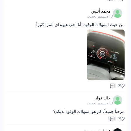
محمد أنيس
13 ديسمبر
تحديث
من حيث استهلاك الوقود، أنا أحب هيونداي إلنترا كثيراً.
7
خالد فؤاد
13 ديسمبر
تحديث
مرحباً جميعاً، كم هو استهلاك الوقود لديكم؟
1
7
عبد العزيز سعيد