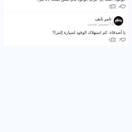
7
4
تامر نايف
13 ديسمبر
تحديث
يا أصدقاء، كم استهلاك الوقود لسيارة إلنترا؟
1
7