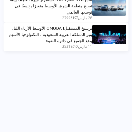
تصبح منطقة الشرق الأوسط متغيرًا رئيسيًا في
توسعها العالمي
28 مارس
279961
ترسيخ المستقبل! OMODA الأوسط الأزياء الليل
ينير المملكة العربية السعودية ، التكنولوجيا الأسهم
يضع الجميع في دائرة الضوء
11 مارس
252186