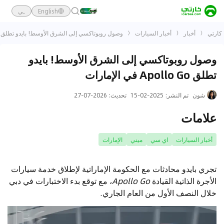
English
ـي
كارتي
أخبار
أخبار السيارات
وصول روبوتاكسي إلى الشرق الأوسط! بايدو تطلق Apollo Go في الإمارات
وصول روبوتاكسي إلى الشرق الأوسط! بايدو
تطلق Apollo Go في الإمارات
شون
تم النشر
:
2025-02-15
تحديث
:
2026-07-27
علامات
أخبار السيارات
اي سي
ميني
الإمارات
تجري بايدو محادثات مع الحكومة الإماراتية لإطلاق خدمة سيارات
الأجرة الذاتية القيادة
Apollo Go
، مع توقع بدء الاختبارات في دبي
خلال النصف الأول من العام الجاري.