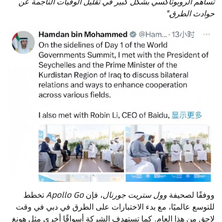
تساهم الروبوتاكسي بشكل كبير في تقليل الوفيات الناجمة عن
حوادث الطرق."
ووفقًا لصحيفة
وول ستريت جورنال
، فإن
Apollo Go
تخطط
للتوسع عالميًا، مع بدء الاختبارات على الطرق في دبي في وقت
لاحق من هذا العام. كما تستهدف الشركة أسواقًا أخرى مثل هونغ