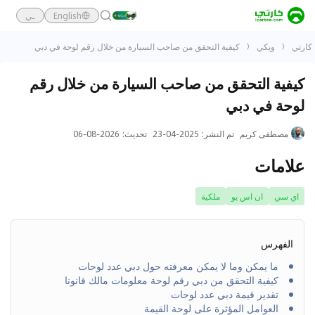
English
ـي
كارتي
ويكي
كيفية التحقق من صاحب السيارة من خلال رقم لوحة في دبي
كيفية التحقق من صاحب السيارة من خلال رقم
لوحة في دبي
مصطفى كريم
تم النشر
:
2025-04-23
تحديث
:
2026-08-06
علامات
اي سي
ان اس يو
ملكية
الفهرس
ما يمكن وما لا يمكن معرفته حول دبي عدد لوحات
كيفية التحقق من دبي رقم لوحة معلومات مالك قانونا
تقدير قيمة دبي عدد لوحات
العوامل المؤثرة على لوحة القيمة