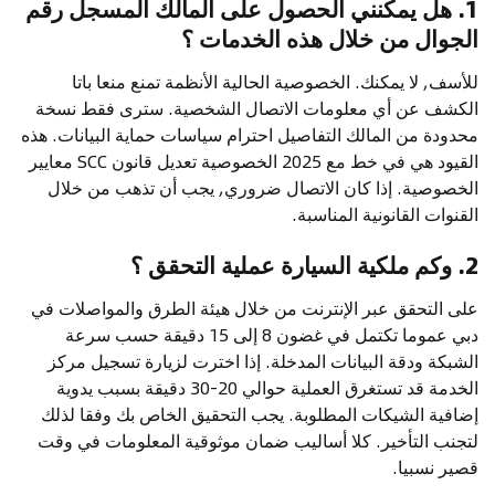
1. هل يمكنني الحصول على المالك المسجل رقم
الجوال من خلال هذه الخدمات ؟
للأسف, لا يمكنك. الخصوصية الحالية الأنظمة تمنع منعا باتا
الكشف عن أي معلومات الاتصال الشخصية. سترى فقط نسخة
محدودة من المالك التفاصيل احترام سياسات حماية البيانات. هذه
القيود هي في خط مع 2025 الخصوصية تعديل قانون SCC معايير
الخصوصية. إذا كان الاتصال ضروري, يجب أن تذهب من خلال
القنوات القانونية المناسبة.
2. وكم ملكية السيارة عملية التحقق ؟
على التحقق عبر الإنترنت من خلال هيئة الطرق والمواصلات في
دبي عموما تكتمل في غضون 8 إلى 15 دقيقة حسب سرعة
الشبكة ودقة البيانات المدخلة. إذا اخترت لزيارة تسجيل مركز
الخدمة قد تستغرق العملية حوالي 20-30 دقيقة بسبب يدوية
إضافية الشيكات المطلوبة. يجب التحقيق الخاص بك وفقا لذلك
لتجنب التأخير. كلا أساليب ضمان موثوقية المعلومات في وقت
قصير نسبيا.