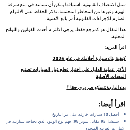
سبل الانتصاف القانونية. استباقها يمكن أن تساعد في منع سرقة
الهوية وغيرها من المخاطر المحتملة. تذكر الحفاظ على الالتزام
الصارم للإجراءات القانونية أمر بالغ الأهمية.
هذا المقال هو كمرجع فقط. يرجى الالتزام أحدث القوانين واللوائح
المحلية.
اقرأ المزيد:
كيفية بناء سيارة أحلامك في عام 2025
الأكثر عملية الدليل على اختيار قطع غيار السيارات تصنيع
المعدات الأصلية
بدء الباردة:تسكع ضروري حقا ؟
اقرأ أيضا
:
أفضل 10 سيارات خارقة على مر التاريخ
سبيشل 95 مقابل سوبر 98: فهم نوع الوقود الذي تحتاجه سيارتك في
الإمارات العربية المتحدة