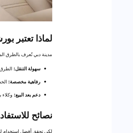
لماذا تعتبر بور
مدينة دبي تُعرف بالطرق المفتو
سهولة التنقل:
الطرق ا
رفاهية مخصصة:
الخص
دعم بعد البيع:
وكلاء ب
نصائح للاستفاد
لكي تحقق أفضل استخدام لبو