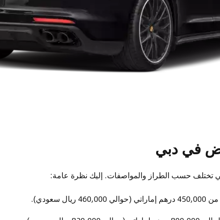
وض في دبي
بي تختلف حسب الطراز والمواصفات. إليك نظرة عامة:
ي (حوالي 460,000 ريال سعودي).