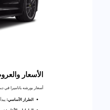
الأسعار والعر
أسعار بورشه باناميرا في د
الطراز الأساسي:
يبدأ من 450,000 درهم إمارات