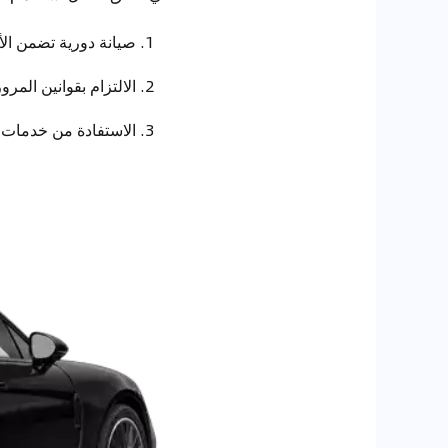
صيانة دورية تضمن الأد
الالتزام بقوانين المر
الاستفادة من خدمات و