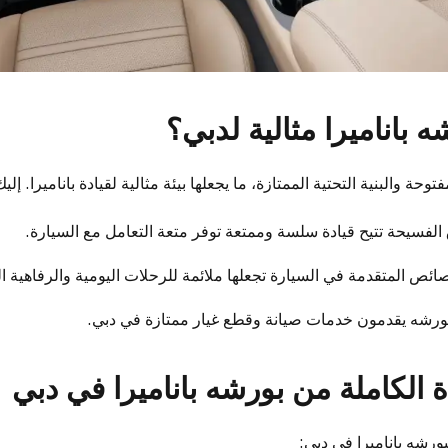
شه باناميرا مثالية لدبي؟
حة والبنية التحتية الممتازة، ما يجعلها بيئة مثالية لقيادة باناميرا. إلي
لفسيحة تتيح قيادة سلسة وممتعة توفر متعة التعامل مع السيارة.
ائص المتقدمة في السيارة تجعلها ملائمة للرحلات اليومية والرفاهية 
ورشه يقدمون خدمات صيانة وقطع غيار ممتازة في دبي.
ة الكاملة من بورشه باناميرا في دبي
رشه باناميرا في دبي: