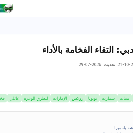
بي: التقاء الفخامة بالأداء
20
تحديث
:
2026-07-29
سيات
سمارت
تويوتا
روكس
الإمارات
للطرق الوعرة
عائلي
فخ
 باناميرا