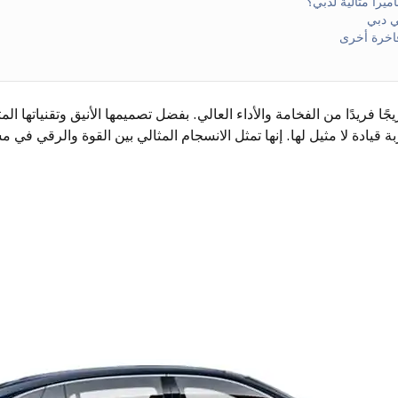
اميرا مثالية لدبي؟
ي دبي
اخرة أخرى
ًا فريدًا من الفخامة والأداء العالي. بفضل تصميمها الأنيق وتقنياتها الم
بة قيادة لا مثيل لها. إنها تمثل الانسجام المثالي بين القوة والرقي في 