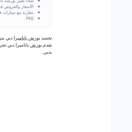
لماذا تعتبر بورشه بان
الأسعار والعروض ف
مقارنة مع سيارات ف
FAQ
تجسد
بورش باناميرا
دبي مزيج
تقدم
بورش
باناميرا دبي تجر
بدبي.