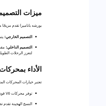
ميزات التصميم
بورشه باناميرا تقدم مزيجًا م
التصميم الخارجي:
يتم
التصميم الداخلي:
مقصو
لتعزز الرحلات الطويلة
الأداء بمحركات 
تعتبر خيارات المحركات المت
توفر محركات V6 قوة وكفاءة عالية في الأداء.
النسخ الهجينة تقدم تجر