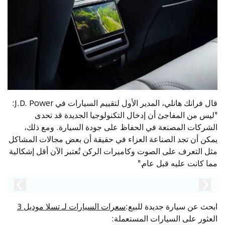
قال فرانك هانلي، المدير الأول لتقييم السيارات في J.D. Power:
"ليس من المفاجئ أن إدخال التكنولوجيا الجديدة قد تحدى
الشركات المصنعة في الحفاظ على جودة السيارة. ومع ذلك،
يمكن أن تجد الصناعة العزاء في حقيقة أن بعض مجالات المشاكل
مثل التعرف على الصوت وكاميرات الركن تُعتبر الآن أقل إشكالية
مما كانت عليه قبل عام."
38
/
2
ابحث عن سيارة جديدة للبيع
:
سعرات السيارات لـ تسلا موديل 3
العثور على السيارات المستعملة
: