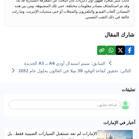
كاتب كبير بمجرد ظهور أول ذكريات كان البحث عن المعرفة السيارية قد بدأ.
وقد تم استكشاف مصادر معلومات مختلفة، حتى تلك المشبوهة، ومن بين هذه
المصادر: ألعاب الفيديو والتلفزيون والمجلات أو حتى منتديات الإنترنت. وما زلت
عالقة في ذلك الثقب النفسي.
شارك المقال
السابق
:
سيتم استبدال أودي A4 بـ A5 الجديدة
التالي
:
تحقيق كفاءة الوقود 38 ميلا في الغالون بحلول عام 2032
تعليقات
إضافة تعليق...
أخبار في الإمارات
الإمارات لم تعد تستقبل السيارات الصينية فقط.. بل