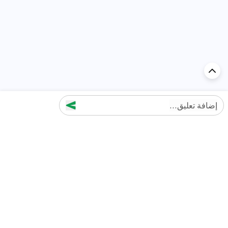
إضافة تعليق...
اكتشف السيارة في
الإمارات
تقييمات السيارات الشائعة حسب
تقييمات السيارات الشهيرة حسب
الماركة
السلسلة
تويوتا
جيتور T2 مراجعات
جيتور
جيتور اندفاع مراجعات
نيسان
نيسان باترول مراجعات
كيا
فورد منطقة فورد مراجعات
فورد
جيتور T1 مراجعات
بي إم دبليو
بورشه بورش 911 مراجعات