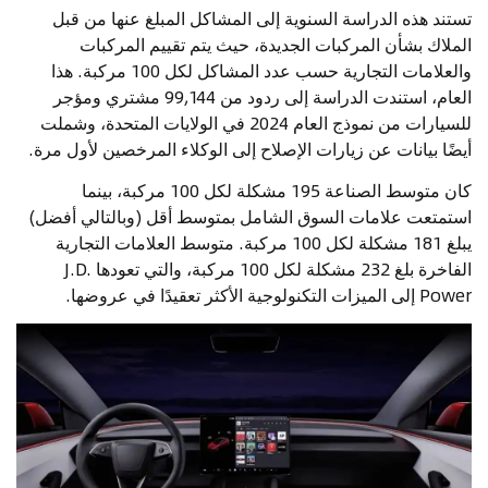
تستند هذه الدراسة السنوية إلى المشاكل المبلغ عنها من قبل
الملاك بشأن المركبات الجديدة، حيث يتم تقييم المركبات
والعلامات التجارية حسب عدد المشاكل لكل 100 مركبة. هذا
العام، استندت الدراسة إلى ردود من 99,144 مشتري ومؤجر
للسيارات من نموذج العام 2024 في الولايات المتحدة، وشملت
أيضًا بيانات عن زيارات الإصلاح إلى الوكلاء المرخصين لأول مرة.
كان متوسط الصناعة 195 مشكلة لكل 100 مركبة، بينما
استمتعت علامات السوق الشامل بمتوسط أقل (وبالتالي أفضل)
يبلغ 181 مشكلة لكل 100 مركبة. متوسط العلامات التجارية
الفاخرة بلغ 232 مشكلة لكل 100 مركبة، والتي تعودها J.D.
Power إلى الميزات التكنولوجية الأكثر تعقيدًا في عروضها.