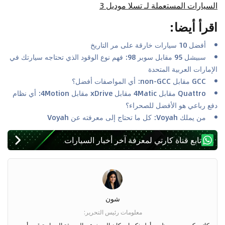
السيارات المستعملة لـ تسلا موديل 3
اقرأ أيضا
:
أفضل 10 سيارات خارقة على مر التاريخ
سبيشل 95 مقابل سوبر 98: فهم نوع الوقود الذي تحتاجه سيارتك في
الإمارات العربية المتحدة
GCC مقابل non-GCC: أي المواصفات أفضل؟
Quattro مقابل 4Matic مقابل xDrive مقابل 4Motion: أي نظام
دفع رباعي هو الأفضل للصحراء؟
من يملك Voyah: كل ما تحتاج إلى معرفته عن Voyah
تابع قناة كارتي لمعرفة آخر أخبار السيارات
شون
معلومات رئيس التحرير
: